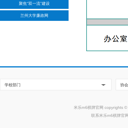
聚焦“双一流”建设
兰州大学廉政网
学校部门
协
米乐m6棋牌官网 copyrights
联系米乐m6棋牌官