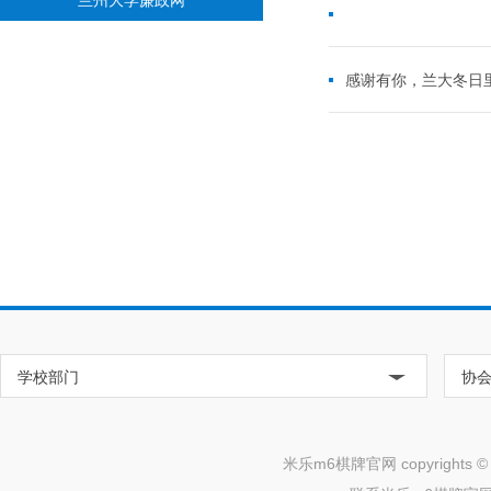
兰州大学廉政网
感谢有你，兰大冬日里
学校部门
协
米乐m6棋牌官网 copyrights