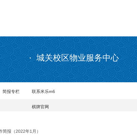
·
城关校区物业服务中心
简报专栏
联系米乐m6
棋牌官网
简报（2022年1月）