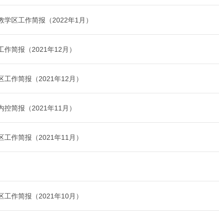
教学区工作简报（2022年1月）
作简报（2021年12月）
工作简报（2021年12月）
控简报（2021年11月）
工作简报（2021年11月）
工作简报（2021年10月）