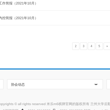
作简报（2021年10月）
控简报（2021年10月）
2
3
4
5
»
协会动态
yrights © all rights reserved 米乐m6棋牌官网的版权所有 兰州大