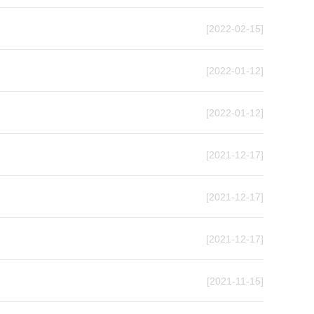
[2022-02-15]
[2022-01-12]
[2022-01-12]
[2021-12-17]
[2021-12-17]
[2021-12-17]
[2021-11-15]