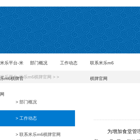
米乐平台-米
部门概况
工作动态
联系米乐m6
米乐平台-米乐m6棋牌官网
> >
乐m6棋牌官
棋牌官网
网
> 部门概况
> 工作动态
为增加食堂管
> 联系米乐m6棋牌官网