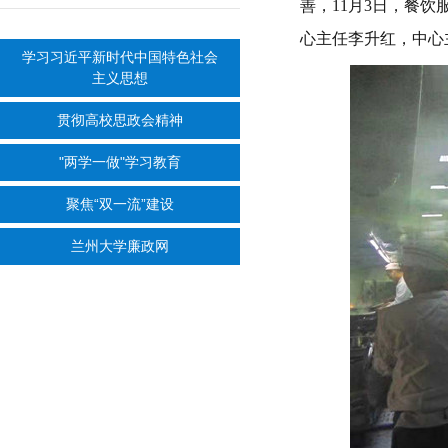
善，11月3日，餐
心主任李升红，中心
学习习近平新时代中国特色社会
主义思想
贯彻高校思政会精神
"两学一做"学习教育
聚焦“双一流”建设
兰州大学廉政网