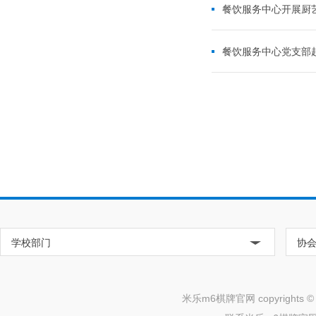
餐饮服务中心开展厨
餐饮服务中心党支部
学校部门
协
米乐m6棋牌官网 copyrights