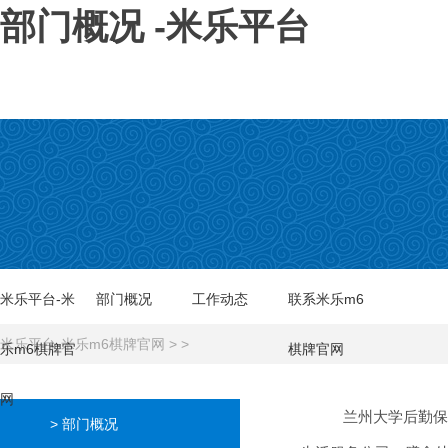
部门概况 -米乐平台
米乐平台-米
部门概况
工作动态
联系米乐m6
米乐平台-米乐m6棋牌官网
> >
乐m6棋牌官
棋牌官网
网
兰州大学后勤
> 部门概况