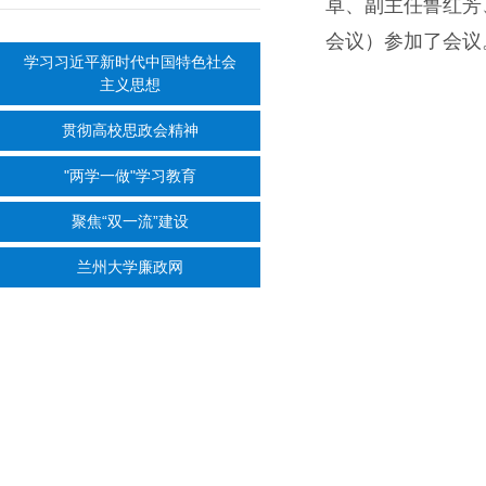
卓、副主任鲁红芳
会议）参加了会议
学习习近平新时代中国特色社会
主义思想
贯彻高校思政会精神
"两学一做"学习教育
聚焦“双一流”建设
兰州大学廉政网