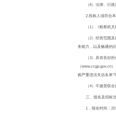
（6）法律、行政
2.投标人须符合
（1）《检察机
（2）经营范围
务能力，以及畅通的
（3）具有良好
（www.ccgp.gov
购严重违法失信名单”
（4）不接受联合
三、报名及招标
1．报名时间：201