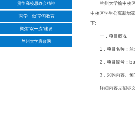
兰州大学榆中校
贯彻高校思政会精神
中校区学生公寓新增
"两学一做"学习教育
下:
聚焦“双一流”建设
一．项目概况
兰州大学廉政网
1．项目名称：
2．项目编号：lzu-2
3．采购内容、预
详细内容见招标