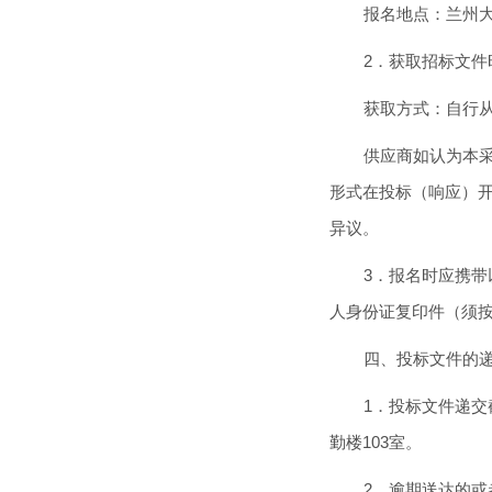
报名地点：兰州大
2．获取招标文件时
获取方式：自行
供应商如认为本
形式在投标（响应）开
异议。
3．报名时应携
人身份证复印件（须
四、投标文件的
1．投标文件递交
勤楼103室。
2．逾期送达的