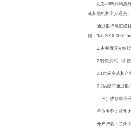
汇款和转账均必
或其他机构名义递交
通过银行电汇或
如：“lzu-2018-005
1.本项目须交纳投
2.转款方式（不
2.1供应商从其
2.2供应商通过
（三）收款单位
单位名称：兰州
开户户名：兰州