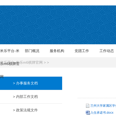
米乐平台-米
部门概况
服务机构
党团工作
工作动态
米乐平台-米乐m6棋牌官网
> >
乐m6棋牌官
网
> 办事服务文档
> 内部工作文档
兰州大学家属区学生
> 政策法规文件
入住承诺书.docx