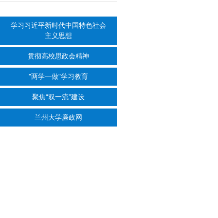
学习习近平新时代中国特色社会
主义思想
贯彻高校思政会精神
"两学一做"学习教育
聚焦“双一流”建设
兰州大学廉政网