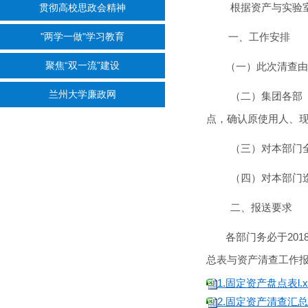
根据资产与实验
贯彻高校思政会精神
"两学一做"学习教育
一、工作安排
聚焦“双一流”建设
（一）此次清查由集团
兰州大学廉政网
（二）集团各部（
点，确认原使用人、
（三）对本部门
（四）对本部门
二、报送要求
各部门务必于2018
总表与资产清查工作报
1.固定资产盘点表l.x
2.固定资产清查汇总表l