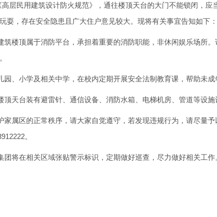
《高层民用建筑设计防火规范》，通往楼顶天台的大门不能锁闭，应
玩耍，存在安全隐患且广大住户意见较大。现将有关事宜告知如下
筑楼顶属于消防平台，承担着重要的消防职能，非休闲娱乐场所。
。
儿园、小学及相关中学，在校内定期开展安全法制教育课，帮助未成
楼顶天台装有避雷针、通信设备、消防水箱、电梯机房、管道等设施
家属区的正常秩序，请大家自觉遵守，若发现违规行为，请尽量予
8912222。
集团将在相关区域张贴警示标识，定期做好巡查，尽力做好相关工作