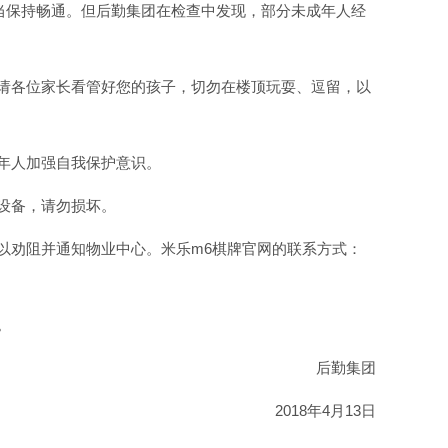
当保持畅通。但后勤集团在检查中发现，部分未成年人经
：
请各位家长看管好您的孩子，切勿在楼顶玩耍、逗留，以
年人加强自我保护意识。
设备，请勿损坏。
以劝阻并通知物业中心。米乐m6棋牌官网的联系方式：
。
后勤集团
2018年4月13日