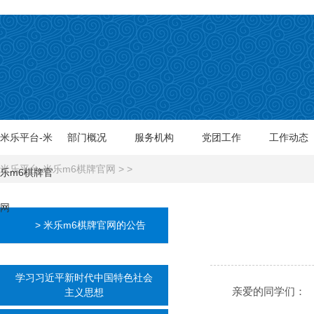
米乐平台-米
部门概况
服务机构
党团工作
工作动态
米乐平台-米乐m6棋牌官网
> >
乐m6棋牌官
网
> 米乐m6棋牌官网的公告
学习习近平新时代中国特色社会
亲爱的同学们：
主义思想