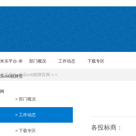
米乐平台-米
部门概况
工作动态
下载专区
米乐平台-米乐m6棋牌官网
> >
乐m6棋牌官
网
> 部门概况
> 工作动态
各投标商：
> 下载专区