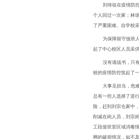
刘琦祖在疫情防
个人回过一次家；林
了严重困难。自学校采
为保障留守值班
起了中心校区人员采
没有请战书，只
校的疫情防控筑起了
大事见担当，危
总有一些人选择了逆
险，赶到刘宗仓家中，
削减在岗人员，刘宗
工段值班室区域消毒
网的破损情况，如不