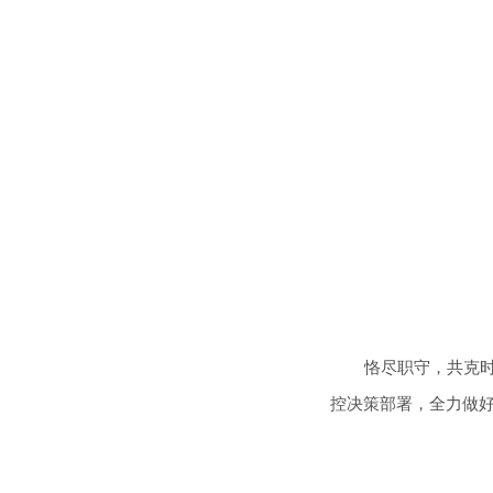
恪尽职守，共克
控决策部署，全力做