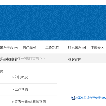
米乐平台-米
部门概况
工作动态
联系米乐m6
下载专区
米乐平台-米乐m6棋牌官网
> >
乐m6棋牌官
棋牌官网
网
> 部门概况
> 工作动态
施工单位综合评价表.doc
> 联系米乐m6棋牌官网