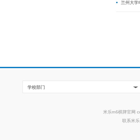
兰州大学
学校部门
米乐m6棋牌官网 cop
联系米乐