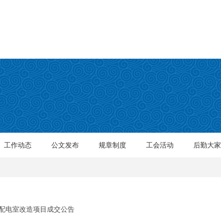
工作动态
公文发布
规章制度
工会活动
后勤大家
楼配电室改造项目成交公告