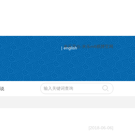
米乐平台-米乐m6棋牌官网
|
english
说
[2018-06-06]